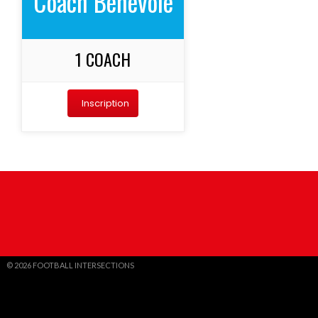
Coach Bénévole
1 COACH
Inscription
© 2026 FOOTBALL INTERSECTIONS
DESIGN PAR THEMEBOY