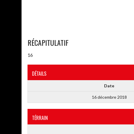
RÉCAPITULATIF
16
DÉTAILS
Date
16 décembre 2018
TÉRRAIN