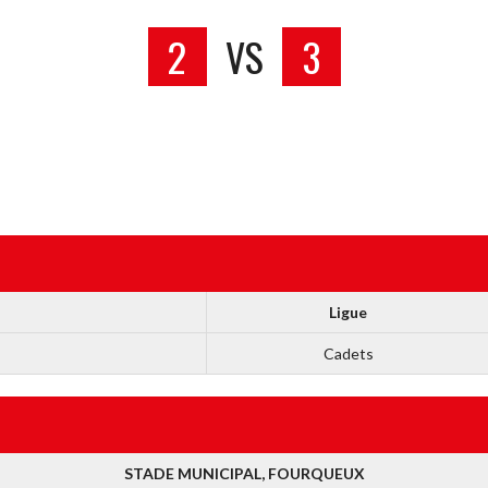
2
VS
3
Ligue
Cadets
STADE MUNICIPAL, FOURQUEUX