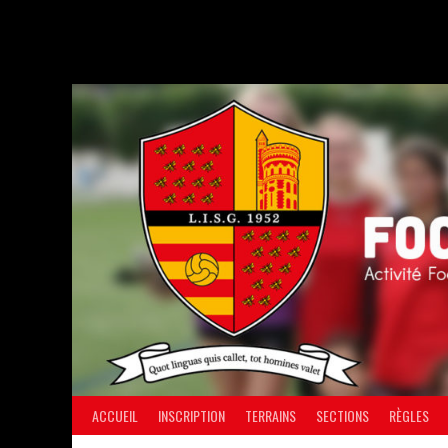
Aller
au
contenu
ACCUEIL
INSCRIPTION
TERRAINS
SECTIONS
RÈGLES