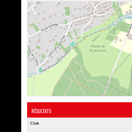
RÉSULTATS
Club