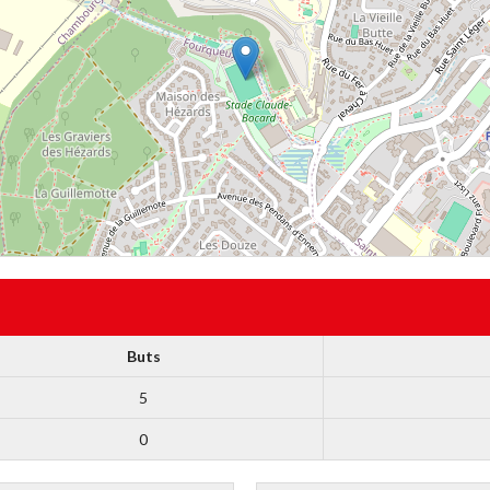
Buts
5
0