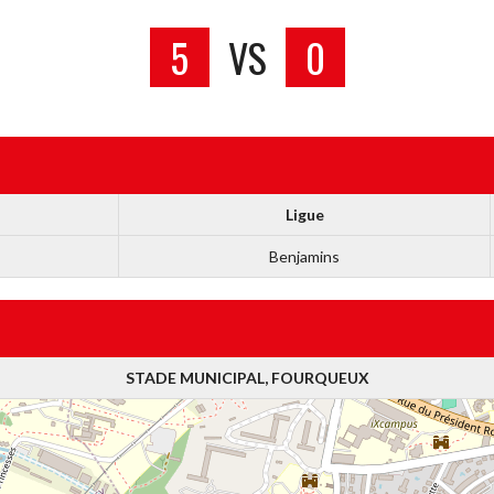
5
VS
0
Ligue
Benjamins
STADE MUNICIPAL, FOURQUEUX