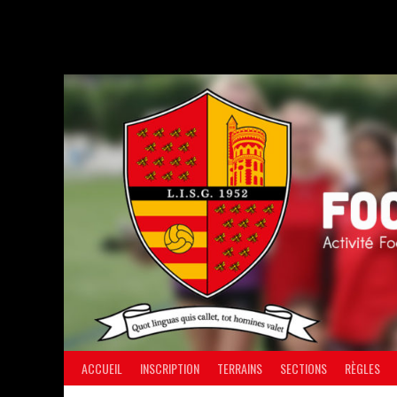
Aller
au
contenu
ACCUEIL
INSCRIPTION
TERRAINS
SECTIONS
RÈGLES