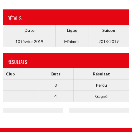
DÉTAILS
Date
Ligue
Saison
10 février 2019
Minimes
2018-2019
RÉSULTATS
Club
Buts
Résultat
0
Perdu
4
Gagné