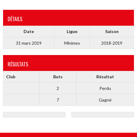
DÉTAILS
Date
Ligue
Saison
31 mars 2019
Minimes
2018-2019
RÉSULTATS
Club
Buts
Résultat
2
Perdu
7
Gagné