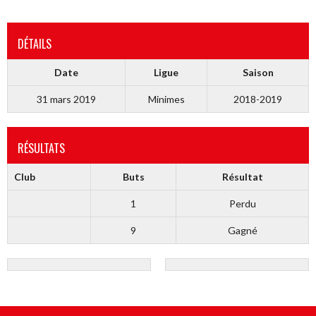
DÉTAILS
Date
Ligue
Saison
31 mars 2019
Minimes
2018-2019
RÉSULTATS
Club
Buts
Résultat
1
Perdu
9
Gagné