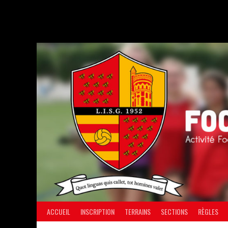
Aller
au
contenu
ACCUEIL
INSCRIPTION
TERRAINS
SECTIONS
RÈGLES