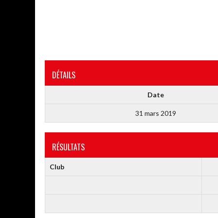
DÉTAILS
Date
31 mars 2019
RÉSULTATS
Club