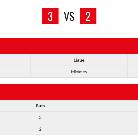
3
VS
2
Ligue
Minimes
Buts
3
2