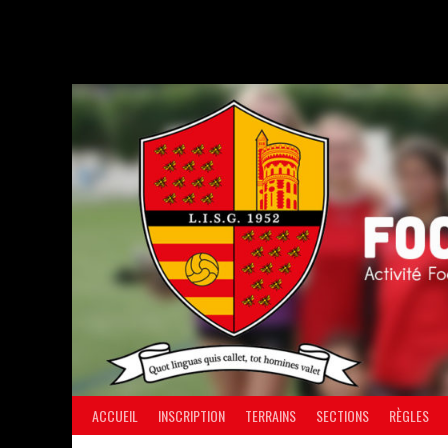
Aller
au
contenu
ACCUEIL
INSCRIPTION
TERRAINS
SECTIONS
RÈGLES