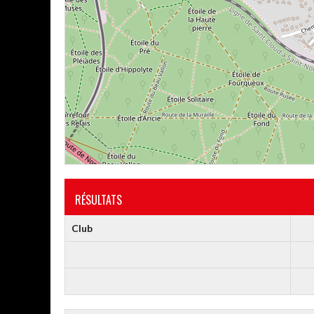
RÉSULTATS
Club