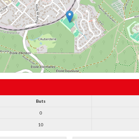
Buts
0
10