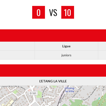
0
VS
10
Ligue
juniors
L’ETANG LA VILLE