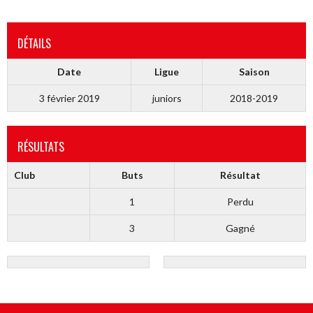
DÉTAILS
Date
Ligue
Saison
3 février 2019
juniors
2018-2019
RÉSULTATS
Club
Buts
Résultat
1
Perdu
3
Gagné