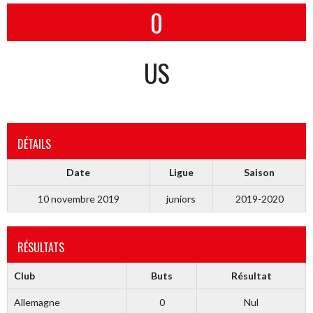
0
US
DÉTAILS
Date
Ligue
Saison
10 novembre 2019
juniors
2019-2020
RÉSULTATS
Club
Buts
Résultat
Allemagne
0
Nul