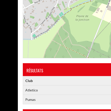
RÉSULTATS
Club
Atletico
Pumas