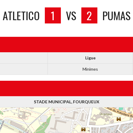
ATLETICO
1
VS
2
PUMAS
Ligue
Minimes
STADE MUNICIPAL, FOURQUEUX