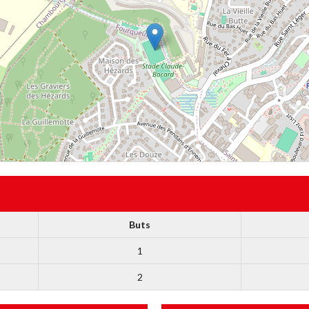
Buts
1
2