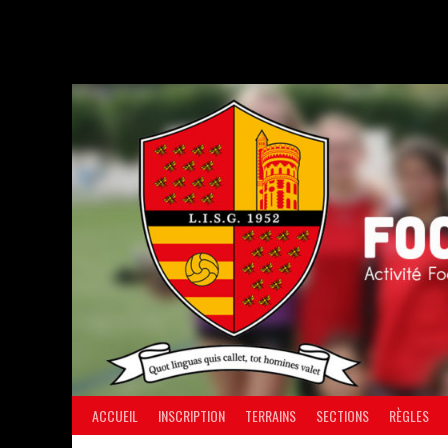
Aller
au
contenu
ACCUEIL
INSCRIPTION
TERRAINS
SECTIONS
RÈGLES