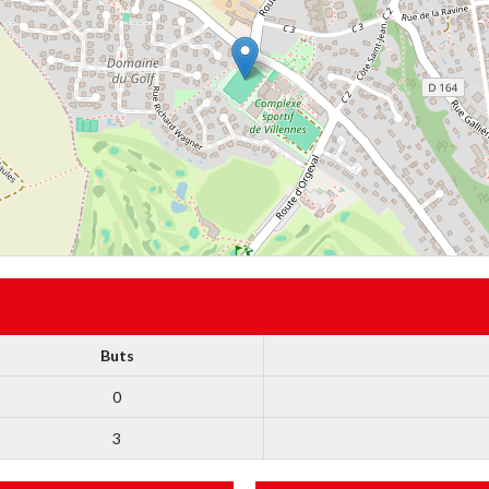
Buts
0
3