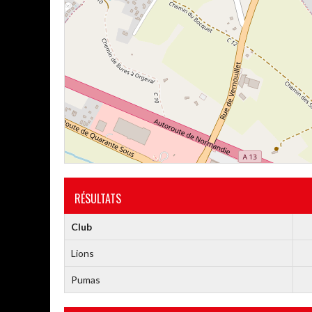
RÉSULTATS
Club
Lions
Pumas