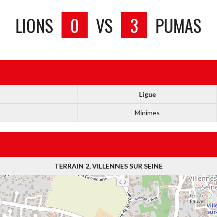
LIONS
0
VS
3
PUMAS
Ligue
Minimes
TERRAIN 2, VILLENNES SUR SEINE