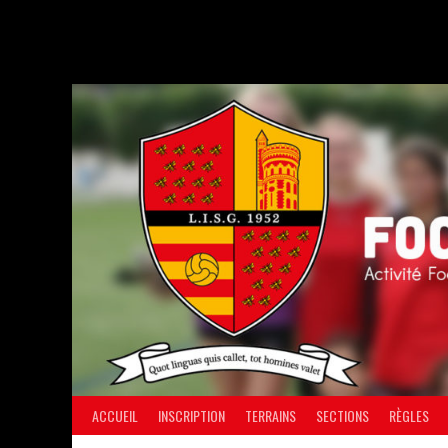
Aller
au
contenu
ACCUEIL
INSCRIPTION
TERRAINS
SECTIONS
RÈGLES