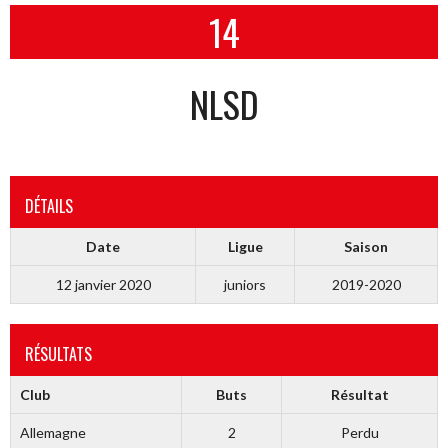
14
NLSD
DÉTAILS
Date
Ligue
Saison
12 janvier 2020
juniors
2019-2020
RÉSULTATS
Club
Buts
Résultat
Allemagne
2
Perdu