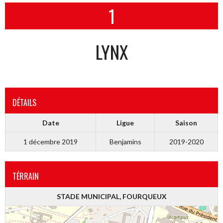
1
LYNX
DÉTAILS
Date
Ligue
Saison
1 décembre 2019
Benjamins
2019-2020
TÉRRAIN
STADE MUNICIPAL, FOURQUEUX