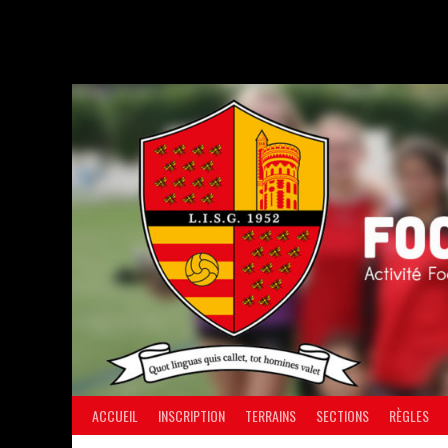
Aller
au
contenu
ACCUEIL
INSCRIPTION
TERRAINS
SECTIONS
RÈGLES