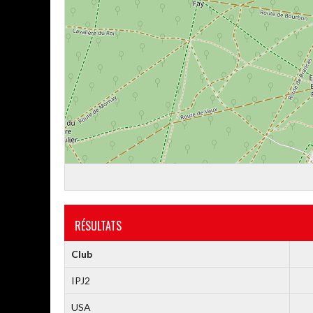
RÉSULTATS
Club
IPJ2
USA