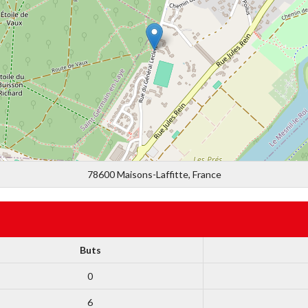
78600 Maisons-Laffitte, France
Buts
0
6