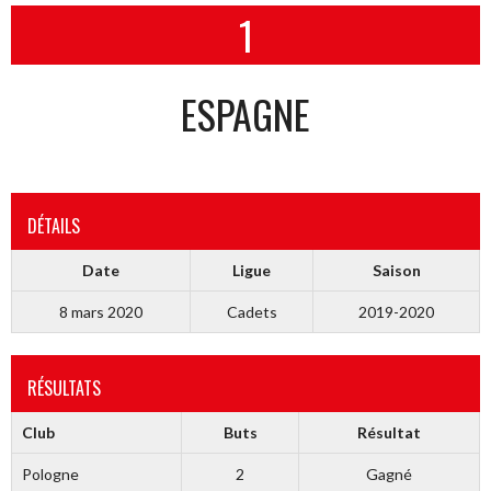
1
ESPAGNE
DÉTAILS
Date
Ligue
Saison
8 mars 2020
Cadets
2019-2020
RÉSULTATS
Club
Buts
Résultat
Pologne
2
Gagné