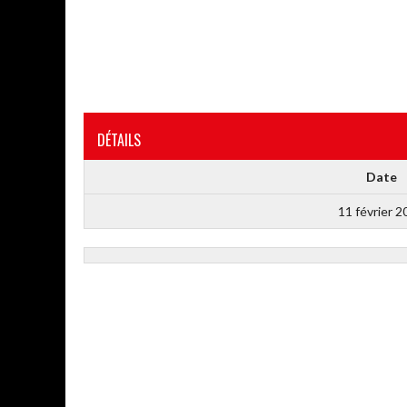
DÉTAILS
Date
11 février 2