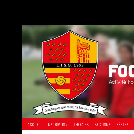
Aller
au
contenu
ACCUEIL
INSCRIPTION
TERRAINS
SECTIONS
RÈGLES