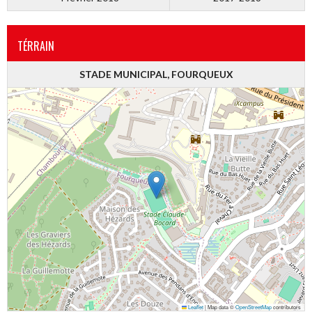
TÉRRAIN
STADE MUNICIPAL, FOURQUEUX
Leaflet
|
Map data ©
OpenStreetMap
contributors