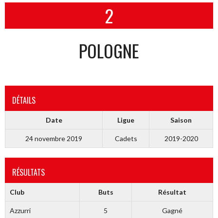
2
POLOGNE
DÉTAILS
Date
Ligue
Saison
24 novembre 2019
Cadets
2019-2020
RÉSULTATS
Club
Buts
Résultat
Azzurri
5
Gagné