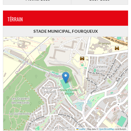
TÉRRAIN
STADE MUNICIPAL, FOURQUEUX
Leaflet
|
Map data ©
OpenStreetMap
contributors