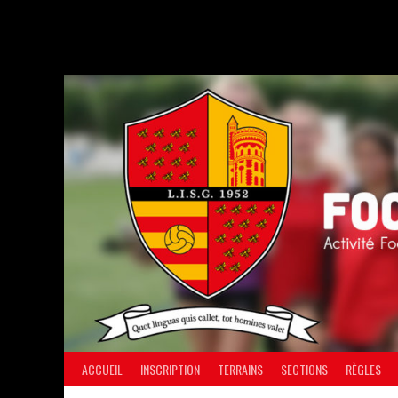
Aller
au
contenu
ACCUEIL
INSCRIPTION
TERRAINS
SECTIONS
RÈGLES