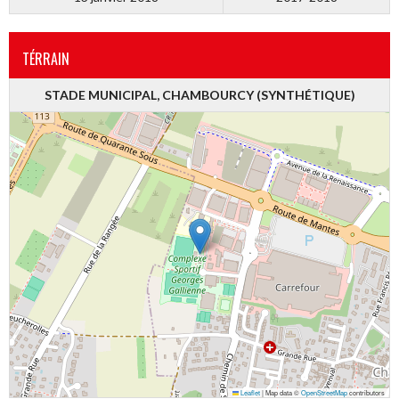
TÉRRAIN
STADE MUNICIPAL, CHAMBOURCY (SYNTHÉTIQUE)
Leaflet
|
Map data ©
OpenStreetMap
contributors