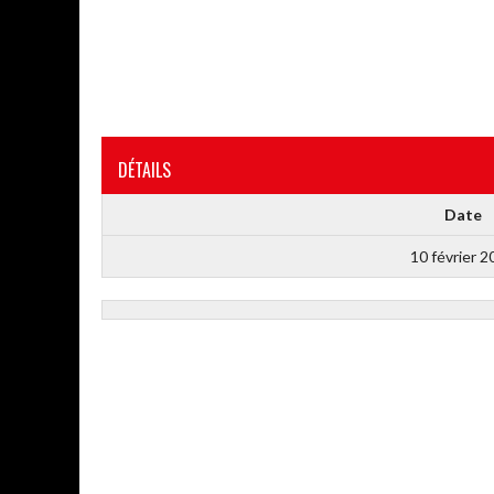
DÉTAILS
Date
10 février 2