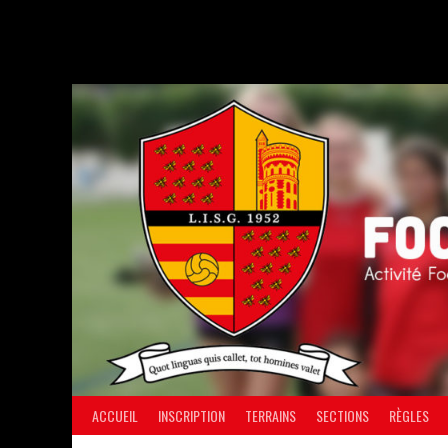
Aller
au
contenu
ACCUEIL
INSCRIPTION
TERRAINS
SECTIONS
RÈGLES