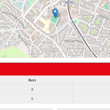
Buts
3
5