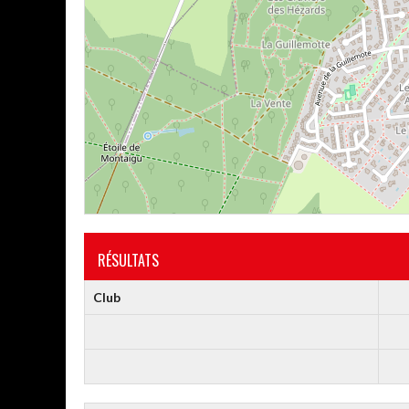
RÉSULTATS
Club