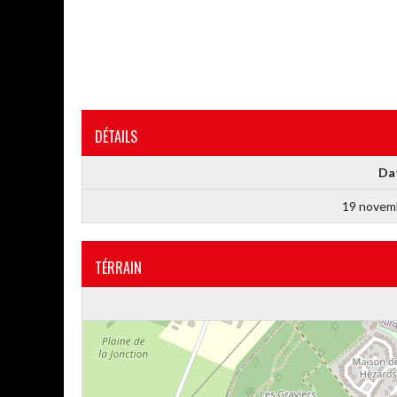
DÉTAILS
Da
19 novem
TÉRRAIN