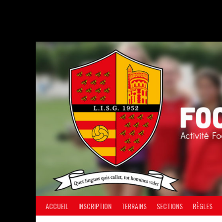
Aller
au
contenu
ACCUEIL
INSCRIPTION
TERRAINS
SECTIONS
RÈGLES