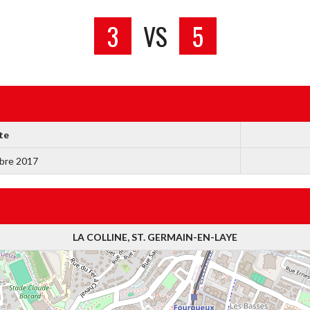
3
VS
5
te
bre 2017
LA COLLINE, ST. GERMAIN-EN-LAYE