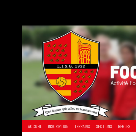
Aller
au
contenu
ACCUEIL
INSCRIPTION
TERRAINS
SECTIONS
RÈGLES