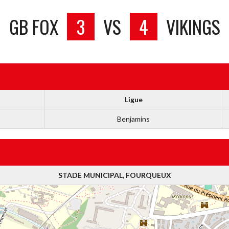
GB FOX
3
VS
4
VIKINGS
Ligue
Benjamins
STADE MUNICIPAL, FOURQUEUX