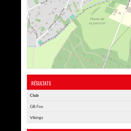
RÉSULTATS
Club
GB Fox
Vikings