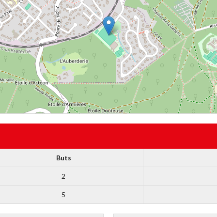
Buts
2
5