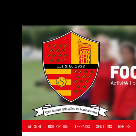
Aller
au
contenu
ACCUEIL
INSCRIPTION
TERRAINS
SECTIONS
RÈGLES