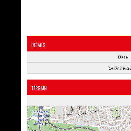
DÉTAILS
Date
14 janvier 2
TÉRRAIN