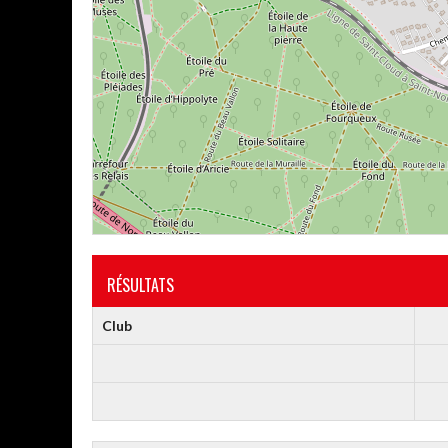
RÉSULTATS
Club