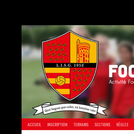
Aller
au
contenu
ACCUEIL
INSCRIPTION
TERRAINS
SECTIONS
RÈGLES