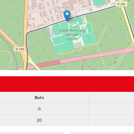
Buts
0
20