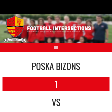
Aller
au
contenu
POSKA BIZONS
1
VS