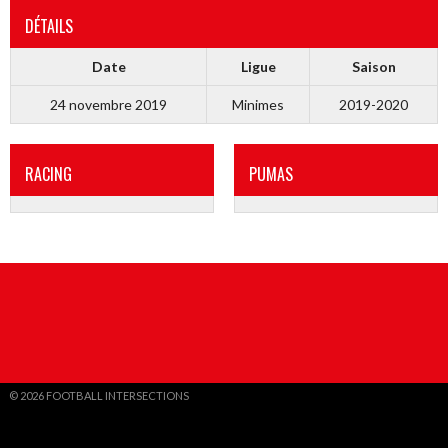
DÉTAILS
Date
Ligue
Saison
24 novembre 2019
Minimes
2019-2020
RACING
PUMAS
© 2026 FOOTBALL INTERSECTIONS
DESIGN PAR THEMEBOY