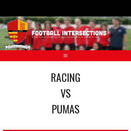
Aller
au
contenu
RACING
VS
PUMAS