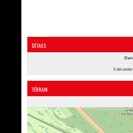
DÉTAILS
Dat
3 décembr
TÉRRAIN