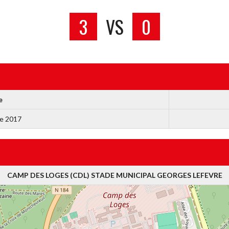
3
VS
0
e
e 2017
CAMP DES LOGES (CDL) STADE MUNICIPAL GEORGES LEFEVRE