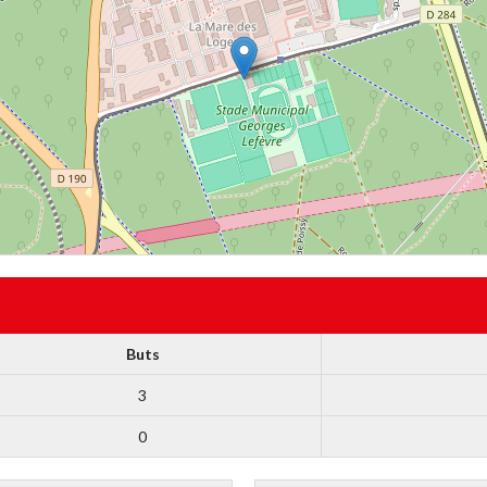
Buts
3
0