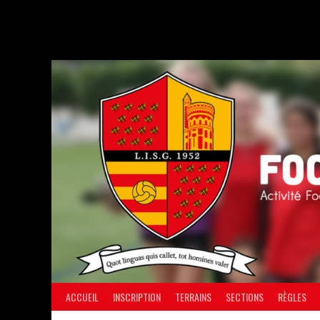
Aller
au
contenu
ACCUEIL
INSCRIPTION
TERRAINS
SECTIONS
RÈGLES