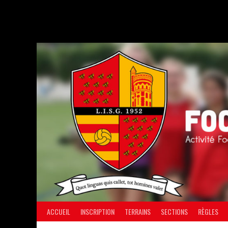
Aller
au
contenu
ACCUEIL
INSCRIPTION
TERRAINS
SECTIONS
RÈGLES