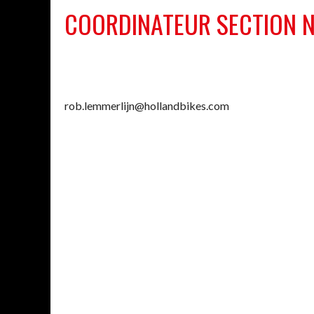
COORDINATEUR SECTION N
rob.lemmerlijn@hollandbikes.com