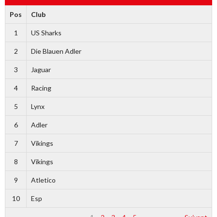
Pos
Club
1
US Sharks
2
Die Blauen Adler
3
Jaguar
4
Racing
5
Lynx
6
Adler
7
Vikings
8
Vikings
9
Atletico
10
Esp