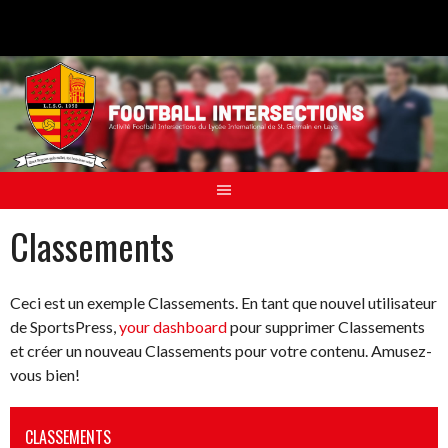
Aller
au
contenu
Classements
Ceci est un exemple Classements. En tant que nouvel utilisateur
de SportsPress,
your dashboard
pour supprimer Classements
et créer un nouveau Classements pour votre contenu. Amusez-
vous bien!
CLASSEMENTS