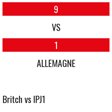
9
VS
1
ALLEMAGNE
Britch vs IPJ1