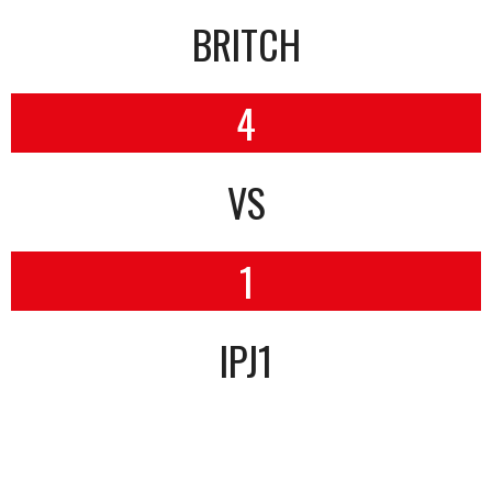
BRITCH
4
VS
1
IPJ1