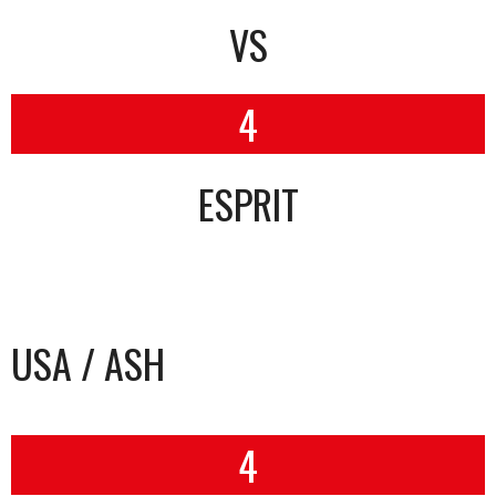
VS
4
ESPRIT
USA / ASH
4