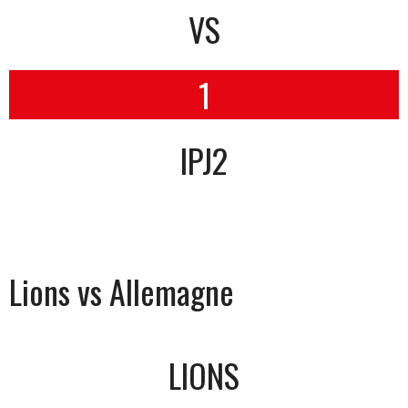
VS
1
IPJ2
Lions vs Allemagne
LIONS