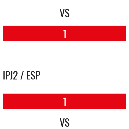
VS
1
IPJ2 / ESP
1
VS