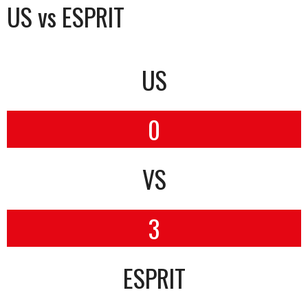
US vs ESPRIT
US
0
VS
3
ESPRIT