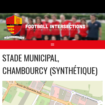
Aller
au
contenu
STADE MUNICIPAL,
CHAMBOURCY (SYNTHÉTIQUE)