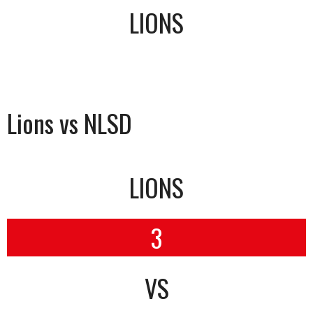
LIONS
Lions vs NLSD
LIONS
3
VS