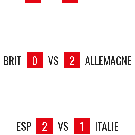
BRIT
0
VS
2
ALLEMAGNE
ESP
2
VS
1
ITALIE