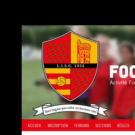
Aller
au
contenu
ACCUEIL
INSCRIPTION
TERRAINS
SECTIONS
RÈGLES