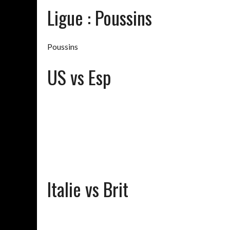
Ligue :
Poussins
Poussins
US vs Esp
Italie vs Brit