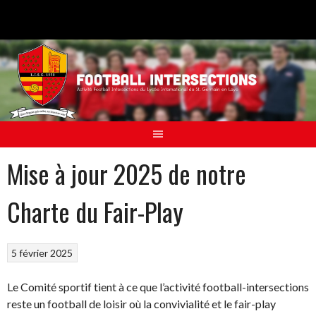
Aller
au
contenu
Mise à jour 2025 de notre
Charte du Fair-Play
5 février 2025
Le Comité sportif tient à ce que l’activité football-intersections
reste un football de loisir où la convivialité et le fair-play