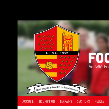
Aller
au
contenu
ACCUEIL
INSCRIPTION
TERRAINS
SECTIONS
RÈGLES