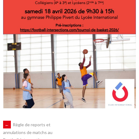
NAVIGATION
←
Règle de reports et
annulations de matchs au