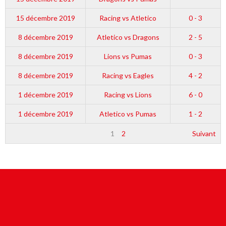
15 décembre 2019
Racing vs Atletico
0 - 3
8 décembre 2019
Atletico vs Dragons
2 - 5
8 décembre 2019
Lions vs Pumas
0 - 3
8 décembre 2019
Racing vs Eagles
4 - 2
1 décembre 2019
Racing vs Lions
6 - 0
1 décembre 2019
Atletico vs Pumas
1 - 2
1
2
Suivant